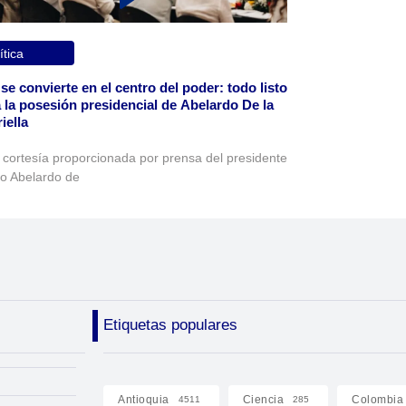
ítica
 se convierte en el centro del poder: todo listo
 la posesión presidencial de Abelardo De la
iella
 cortesía proporcionada por prensa del presidente
to Abelardo de
Etiquetas populares
Antioquia
Ciencia
Colombia
4511
285