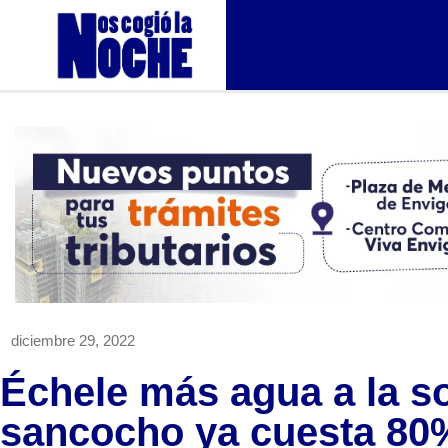
diciembre 29, 2022
Échele más agua a la s
sancocho ya cuesta 80