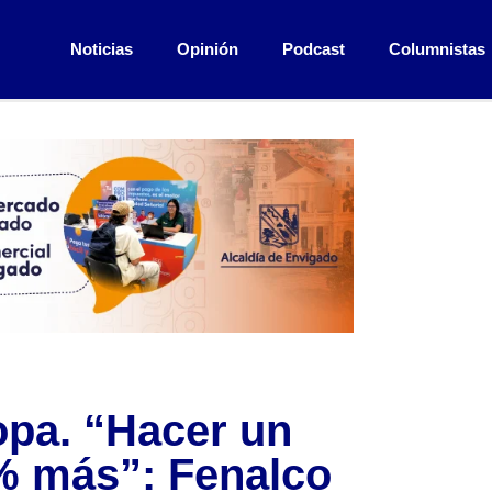
Noticias
Opinión
Podcast
Columnistas
opa. “Hacer un
% más”: Fenalco