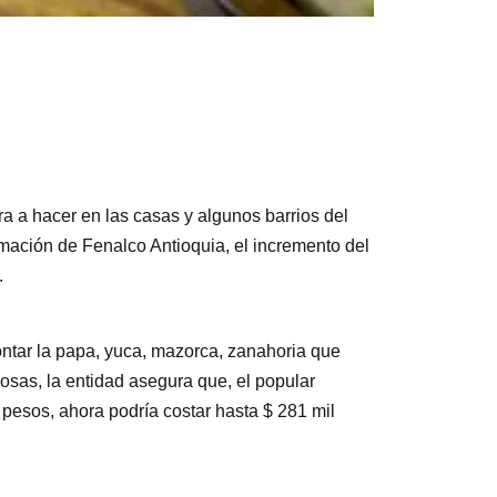
a a hacer en las casas y algunos barrios del
mación de Fenalco Antioquia, el incremento del
.
ontar la papa, yuca, mazorca, zanahoria que
cosas, la entidad asegura que, el popular
pesos, ahora podría costar hasta $ 281 mil