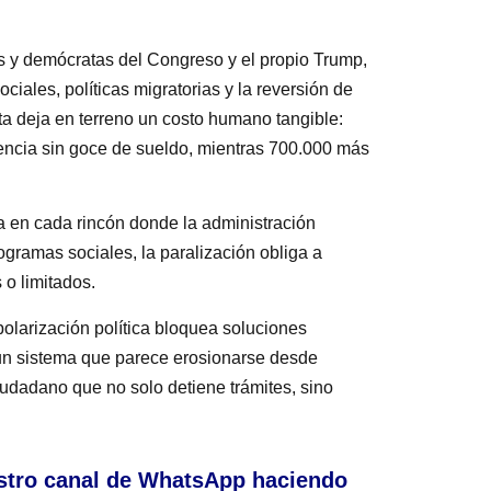
nos y demócratas del Congreso y el propio Trump,
ciales, políticas migratorias y la reversión de
uta deja en terreno un costo humano tangible:
encia sin goce de sueldo, mientras 700.000 más
a en cada rincón donde la administración
gramas sociales, la paralización obliga a
 o limitados.
olarización política bloquea soluciones
 un sistema que parece erosionarse desde
ciudadano que no solo detiene trámites, sino
stro canal de WhatsApp haciendo