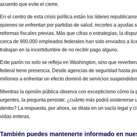
acuerdo que evite el cierre.
En el centro de esta crisis política están los líderes republica
quienes se enfrentan por partidas de salud, recortes a ayudas so
reformas fiscales previas. Más que cifras o estrategias, la disp
cerca de 900.000 empleados federales han sido enviados a lic
trabajan en la incertidumbre de no recibir pago alguno.
Este parón no solo se refleja en Washington, sino que reverber
federal tiene presencia. Desde agencias de seguridad hasta pro
millones a enfrentar un efecto dominó de servicios suspendidos
Mientras la opinión pública observa con escepticismo cómo la p
urgentes, la pregunta persiste: ¿cuánto más podrá sostenerse
dentro? La respuesta, por ahora, se dilata en un vacío legal y 
vidas enteras.
También puedes mantenerte informado en nue