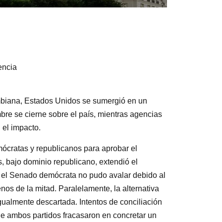
encia
ombiana, Estados Unidos se sumergió en un
bre se cierne sobre el país, mientras agencias
 el impacto.
mócratas y republicanos para aprobar el
 bajo dominio republicano, extendió el
 el Senado demócrata no pudo avalar debido al
nos de la mitad. Paralelamente, la alternativa
gualmente descartada. Intentos de conciliación
de ambos partidos fracasaron en concretar un