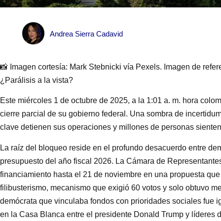
Andrea Sierra Cadavid
📸 Imagen cortesía: Mark Stebnicki vía Pexels. Imagen de refer
¿Parálisis a la vista?
Este miércoles 1 de octubre de 2025, a la 1:01 a. m. hora col
cierre parcial de su gobierno federal. Una sombra de incertidum
clave detienen sus operaciones y millones de personas sienten
La raíz del bloqueo reside en el profundo desacuerdo entre de
presupuesto del año fiscal 2026. La Cámara de Representantes,
financiamiento hasta el 21 de noviembre en una propuesta que
filibusterismo, mecanismo que exigió 60 votos y solo obtuvo me
demócrata que vinculaba fondos con prioridades sociales fue i
en la Casa Blanca entre el presidente Donald Trump y líderes 