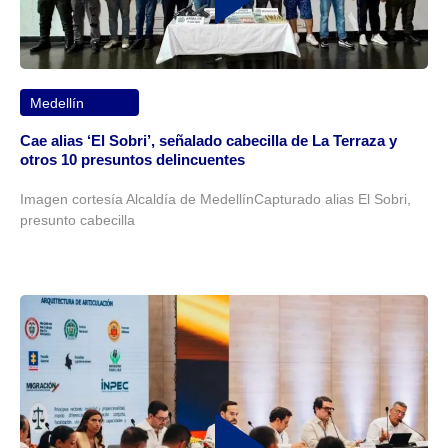
Medellín
Cae alias ‘El Sobri’, señalado cabecilla de La Terraza y
otros 10 presuntos delincuentes
Imagen cortesía Alcaldía de MedellínCapturado alias El Sobri,
presunto cabecilla