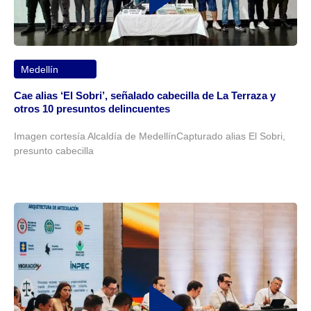
Medellín
Cae alias ‘El Sobri’, señalado cabecilla de La Terraza y
otros 10 presuntos delincuentes
Imagen cortesía Alcaldía de MedellínCapturado alias El Sobri,
presunto cabecilla