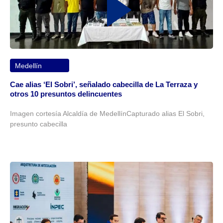
Medellín
Cae alias ‘El Sobri’, señalado cabecilla de La Terraza y
otros 10 presuntos delincuentes
Imagen cortesía Alcaldía de MedellínCapturado alias El Sobri,
presunto cabecilla