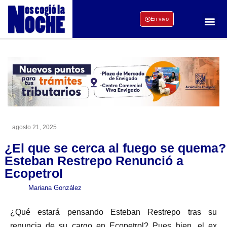
En vivo
agosto 21, 2025
¿El que se cerca al fuego se quema?
Esteban Restrepo Renunció a
Ecopetrol
Mariana González
¿Qué estará pensando Esteban Restrepo tras su
renuncia de su cargo en Ecopetrol? Pues bien, el ex