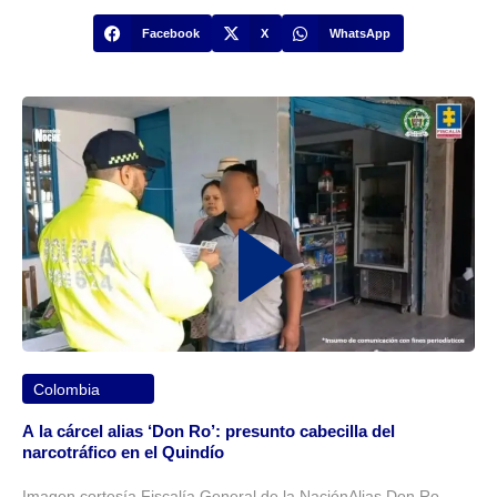
Facebook
X
WhatsApp
Colombia
A la cárcel alias ‘Don Ro’: presunto cabecilla del
narcotráfico en el Quindío
Imagen cortesía Fiscalía General de la NaciónAlias Don Ro