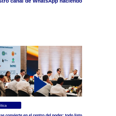
stro canal de WhatsApp haciendo
ítica
 se convierte en el centro del poder: todo listo