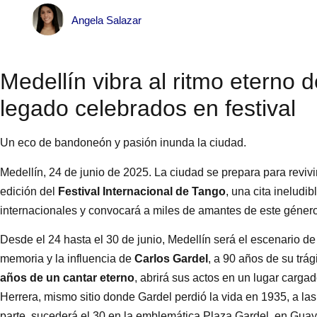
Angela Salazar
Medellín vibra al ritmo eterno d
legado celebrados en festival
Un eco de bandoneón y pasión inunda la ciudad.
Medellín, 24 de junio de 2025. La ciudad se prepara para revivi
edición del
Festival Internacional de Tango
, una cita ineludib
internacionales y convocará a miles de amantes de este género
Desde el 24 hasta el 30 de junio, Medellín será el escenario d
memoria y la influencia de
Carlos Gardel
, a 90 años de su trág
años de un cantar eterno
, abrirá sus actos en un lugar cargad
Herrera, mismo sitio donde Gardel perdió la vida en 1935, a las 
parte, sucederá el 30 en la emblemática Plaza Gardel, en Gua