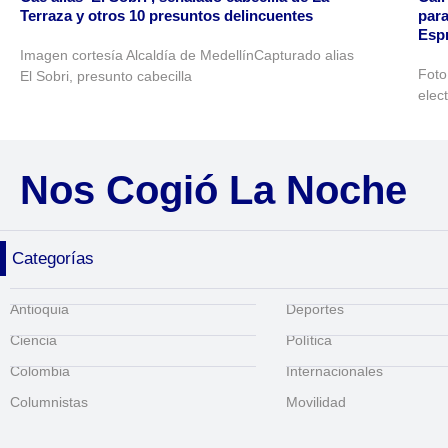
Terraza y otros 10 presuntos delincuentes
para
Espr
Imagen cortesía Alcaldía de MedellínCapturado alias
Foto
El Sobri, presunto cabecilla
elec
Nos Cogió La Noche
Categorías
Antioquia
Deportes
Ciencia
Política
Colombia
Internacionales
Columnistas
Movilidad