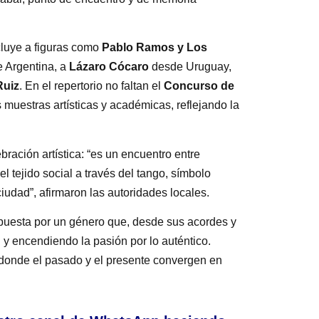
luye a figuras como
Pablo Ramos y Los
 Argentina, a
Lázaro Cócaro
desde Uruguay,
Ruiz
. En el repertorio no faltan el
Concurso de
s muestras artísticas y académicas, reflejando la
ebración artística: “es un encuentro entre
el tejido social a través del tango, símbolo
udad”, afirmaron las autoridades locales.
apuesta por un género que, desde sus acordes y
 y encendiendo la pasión por lo auténtico.
 donde el pasado y el presente convergen en