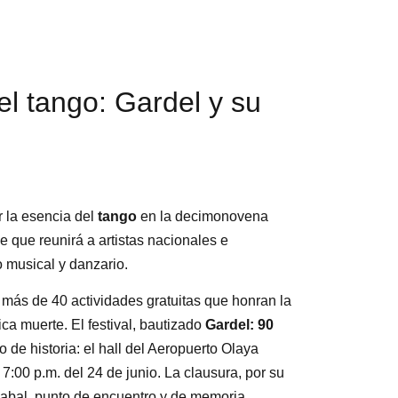
el tango: Gardel y su
r la esencia del
tango
en la decimonovena
le que reunirá a artistas nacionales e
 musical y danzario.
e más de 40 actividades gratuitas que honran la
ica muerte. El festival, bautizado
Gardel: 90
o de historia: el hall del Aeropuerto Olaya
7:00 p.m. del 24 de junio. La clausura, por su
yabal, punto de encuentro y de memoria