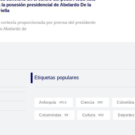
 la posesión presidencial de Abelardo De la
iella
 cortesía proporcionada por prensa del presidente
to Abelardo de
Etiquetas populares
Antioquia
Ciencia
Colombia
4511
285
Columnistas
Cultura
Deportes
58
403