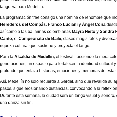
tanguera para Medellín.
La programación trae consigo una nómina de renombre que inc
Herederos del Compás, Franco Luciani y Ángel Coria
desde
así como a las bailarinas colombianas
Mayra Nieto y Sandra 
Canto
, el
Campeonato de Baile
, clases magistrales y diversa
riqueza cultural que sostiene y proyecta el tango.
Para la
Alcaldía de Medellín
, el festival trasciende la mera cel
generaciones, un espacio para fortalecer la identidad cultural y 
profundo que enlaza historias, emociones y memorias de esta ci
Así, Medellín no solo recuerda a Gardel, sino que revalida su 
pasos, sigue erosionando distancias, convocando a la reflexión
Durante esta semana, la ciudad será un tango visual y sonoro,
una danza sin fin.