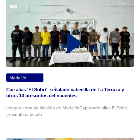
Medellín
Cae alias ‘El Sobri’, señalado cabecilla de La Terraza y
otros 10 presuntos delincuentes
Imagen cortesía Alcaldía de MedellínCapturado alias El Sobri,
presunto cabecilla