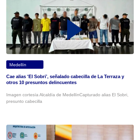
Medellín
Cae alias ‘El Sobri’, señalado cabecilla de La Terraza y
otros 10 presuntos delincuentes
Imagen cortesía Alcaldía de MedellínCapturado alias El Sobri,
presunto cabecilla