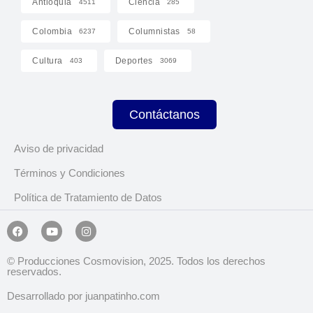
Antioquia
Ciencia
4511
285
Colombia
Columnistas
6237
58
Cultura
Deportes
403
3069
Contáctanos
Aviso de privacidad
Términos y Condiciones
Política de Tratamiento de Datos
© Producciones Cosmovision, 2025. Todos los derechos
reservados.
Desarrollado por juanpatinho.com