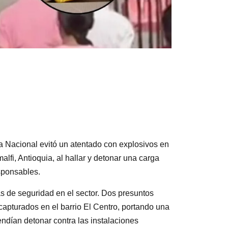
a Nacional evitó un atentado con explosivos en
lfi, Antioquia, al hallar y detonar una carga
sponsables.
as de seguridad en el sector. Dos presuntos
 capturados en el barrio El Centro, portando una
endían detonar contra las instalaciones