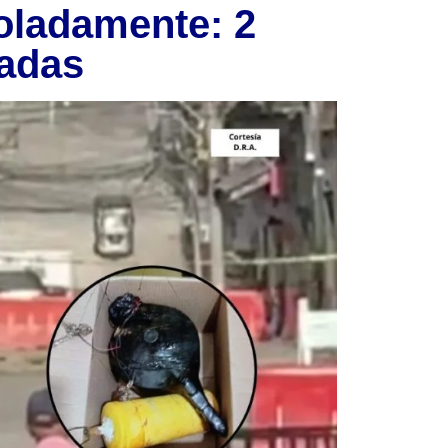
oladamente: 2
radas