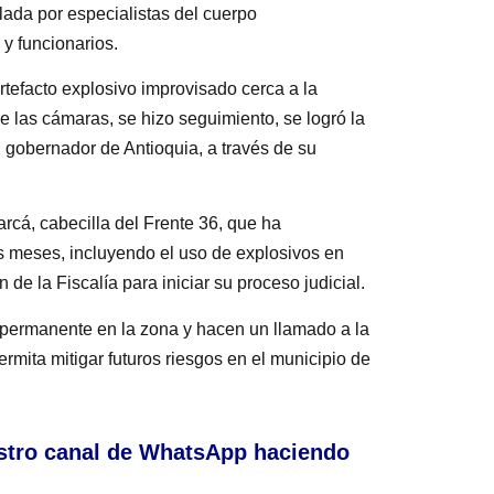
olada por especialistas del cuerpo
 y funcionarios.
tefacto explosivo improvisado cerca a la
e las cámaras, se hizo seguimiento, se logró la
, gobernador de Antioquia, a través de su
arcá, cabecilla del Frente 36, que ha
os meses, incluyendo el uso de explosivos en
de la Fiscalía para iniciar su proceso judicial.
 permanente en la zona y hacen un llamado a la
mita mitigar futuros riesgos en el municipio de
stro canal de WhatsApp haciendo