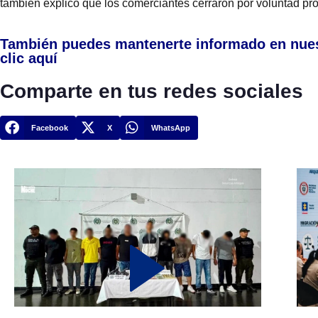
también explicó que los comerciantes cerraron por voluntad pr
También puedes mantenerte informado en nue
clic aquí
Comparte en tus redes sociales
Facebook
X
WhatsApp