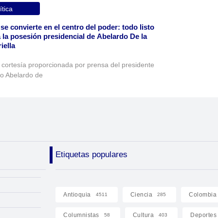
ítica
 se convierte en el centro del poder: todo listo
 la posesión presidencial de Abelardo De la
iella
 cortesía proporcionada por prensa del presidente
to Abelardo de
Etiquetas populares
Antioquia
Ciencia
Colombia
4511
285
Columnistas
Cultura
Deportes
58
403