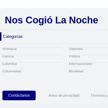
Nos Cogió La Noche
Categorías
Antioquia
Deportes
Ciencia
Política
Colombia
Internacionales
Columnistas
Movilidad
Contáctanos
Aviso de privacidad
Términos y