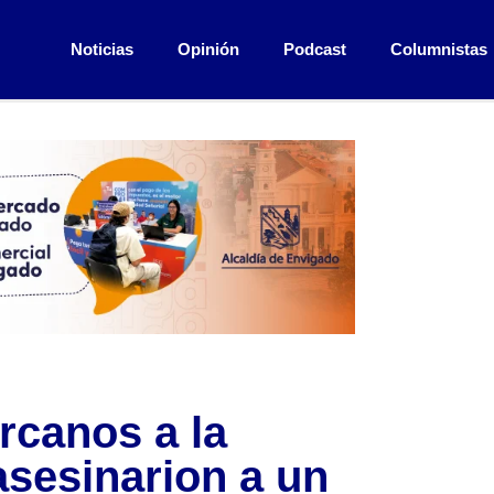
Noticias
Opinión
Podcast
Columnistas
rcanos a la
asesinarion a un