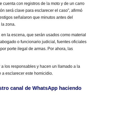
e cuenta con registros de la moto y de un carro
n será clave para esclarecer el caso”, afirmó
Testigos señalaron que minutos antes del
 la zona.
 en la escena, que serán usados como material
abogado o funcionario judicial, fuentes oficiales
or porte ilegal de armas. Por ahora, las
ar a los responsables y hacen un llamado a la
 a esclarecer este homicidio.
stro canal de WhatsApp haciendo