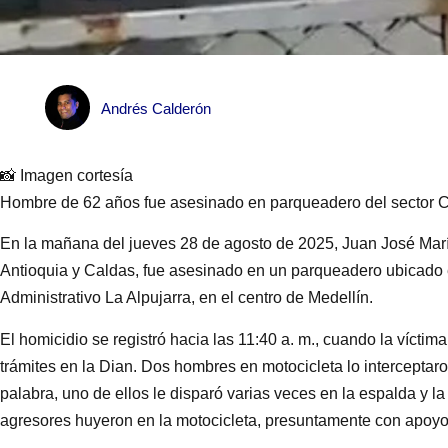
Andrés Calderón
📸 Imagen cortesía
Hombre de 62 años fue asesinado en parqueadero del sector C
En la mañana del jueves 28 de agosto de 2025, Juan José Mar
Antioquia y Caldas, fue asesinado en un parqueadero ubicado 
Administrativo La Alpujarra, en el centro de Medellín.
El homicidio se registró hacia las 11:40 a. m., cuando la víctima
trámites en la Dian. Dos hombres en motocicleta lo interceptaro
palabra, uno de ellos le disparó varias veces en la espalda y l
agresores huyeron en la motocicleta, presuntamente con apoyo 