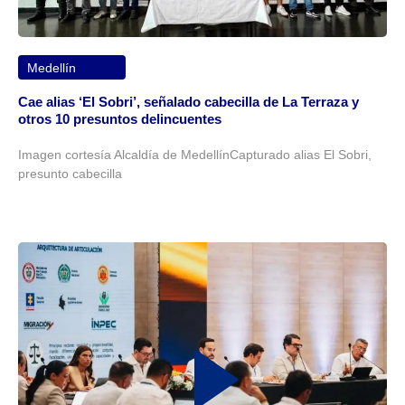
Medellín
Cae alias ‘El Sobri’, señalado cabecilla de La Terraza y
otros 10 presuntos delincuentes
Imagen cortesía Alcaldía de MedellínCapturado alias El Sobri,
presunto cabecilla