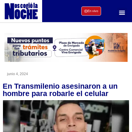
En vivo
junio 4, 2024
En Transmilenio asesinaron a un
hombre para robarle el celular