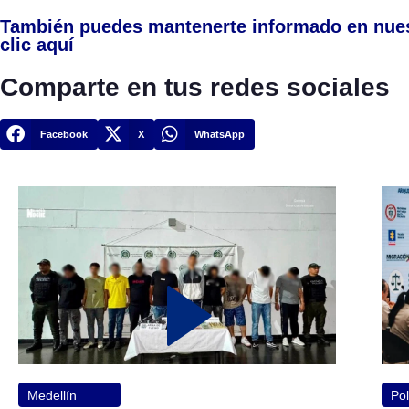
También puedes mantenerte informado en nue
clic aquí
Comparte en tus redes sociales
Facebook
X
WhatsApp
Medellín
Pol