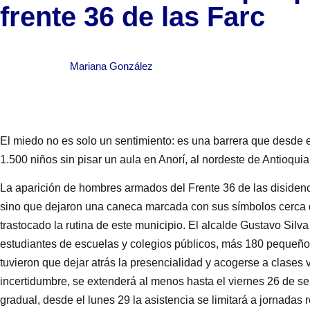
frente 36 de las Farc
Mariana González
El miedo no es solo un sentimiento: es una barrera que desde 
1.500 niños sin pisar un aula en Anorí, al nordeste de Antioquia
La aparición de hombres armados del Frente 36 de las disidenc
sino que dejaron una caneca marcada con sus símbolos cerca de
trastocado la rutina de este municipio. El alcalde Gustavo Sil
estudiantes de escuelas y colegios públicos, más 180 pequeños
tuvieron que dejar atrás la presencialidad y acogerse a clases 
incertidumbre, se extenderá al menos hasta el viernes 26 de s
gradual, desde el lunes 29 la asistencia se limitará a jornadas 