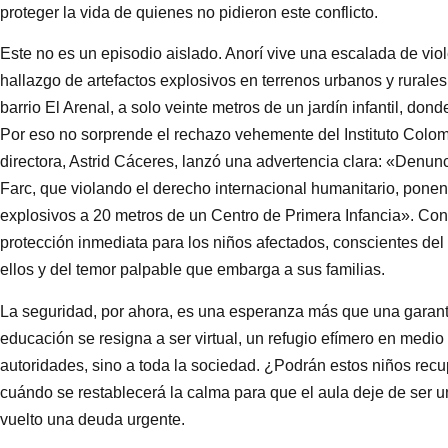
proteger la vida de quienes no pidieron este conflicto.
Este no es un episodio aislado. Anorí vive una escalada de vi
hallazgo de artefactos explosivos en terrenos urbanos y rurales
barrio El Arenal, a solo veinte metros de un jardín infantil, do
Por eso no sorprende el rechazo vehemente del Instituto Colom
directora, Astrid Cáceres, lanzó una advertencia clara: «Denun
Farc, que violando el derecho internacional humanitario, pon
explosivos a 20 metros de un Centro de Primera Infancia». Con
protección inmediata para los niños afectados, conscientes del
ellos y del temor palpable que embarga a sus familias.
La seguridad, por ahora, es una esperanza más que una garantía
educación se resigna a ser virtual, un refugio efímero en medio 
autoridades, sino a toda la sociedad. ¿Podrán estos niños rec
cuándo se restablecerá la calma para que el aula deje de ser u
vuelto una deuda urgente.