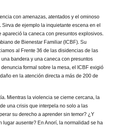
olencia con amenazas, atentados y el ominoso
. Sirva de ejemplo la inquietante escena en el
nde apareció la caneca con presuntos explosivos.
biano de Bienestar Familiar (ICBF). Su
ciamos al Frente 36 de las disidencias de las
en una bandera y una caneca con presuntos
 denuncia formal sobre la mesa, el ICBF exigió
 daño en la atención directa a más de 200 de
. Mientras la violencia se cierne cercana, la
de una crisis que interpela no solo a las
uperar su derecho a aprender sin temor? ¿Y
n lugar ausente? En Anorí, la normalidad se ha