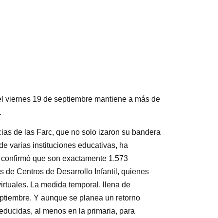
el viernes 19 de septiembre mantiene a más de
.
ias de las Farc, que no solo izaron su bandera
 varias instituciones educativas, ha
va confirmó que son exactamente 1.573
 de Centros de Desarrollo Infantil, quienes
virtuales. La medida temporal, llena de
eptiembre. Y aunque se planea un retorno
reducidas, al menos en la primaria, para