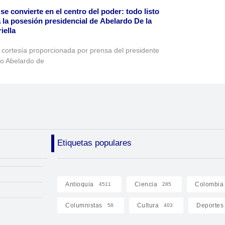
 se convierte en el centro del poder: todo listo
 la posesión presidencial de Abelardo De la
iella
 cortesía proporcionada por prensa del presidente
to Abelardo de
Etiquetas populares
Antioquia
Ciencia
Colombia
4511
285
Columnistas
Cultura
Deportes
58
403