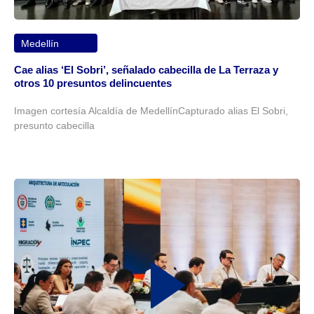
Medellín
Cae alias ‘El Sobri’, señalado cabecilla de La Terraza y
otros 10 presuntos delincuentes
Imagen cortesía Alcaldía de MedellínCapturado alias El Sobri,
presunto cabecilla