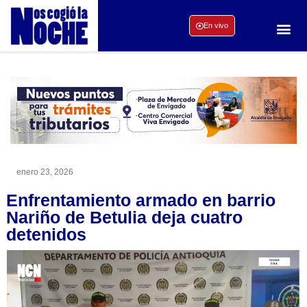
En vivo
enero 23, 2026
Enfrentamiento armado en barrio
Nariño de Betulia deja cuatro
detenidos