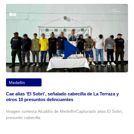
Medellín
Cae alias ‘El Sobri’, señalado cabecilla de La Terraza y
otros 10 presuntos delincuentes
Imagen cortesía Alcaldía de MedellínCapturado alias El Sobri,
presunto cabecilla