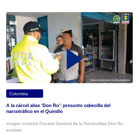
Colombia
A la cárcel alias ‘Don Ro’: presunto cabecilla del
narcotráfico en el Quindío
Imagen cortesía Fiscalía General de la NaciónAlias Don Ro
enviado