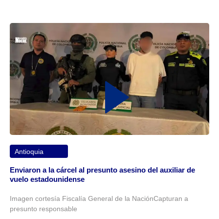
Antioquia
Enviaron a la cárcel al presunto asesino del auxiliar de
vuelo estadounidense
Imagen cortesía Fiscalía General de la NaciónCapturan a
presunto responsable