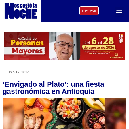
En vivo
junio 17, 2024
‘Envigado al Plato’: una fiesta
gastronómica en Antioquia