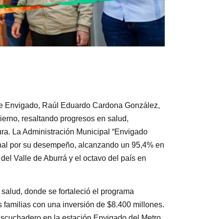
 de Envigado, Raúl Eduardo Cardona González,
erno, resaltando progresos en salud,
tura. La Administración Municipal “Envigado
onal por su desempeño, alcanzando un 95,4% en
del Valle de Aburrá y el octavo del país en
salud, donde se fortaleció el programa
familias con una inversión de $8.400 millones.
Escuchadero en la estación Envigado del Metro