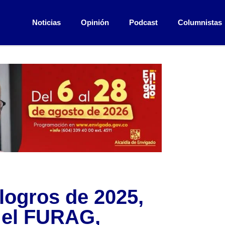
Noticias
Opinión
Podcast
Columnistas
logros de 2025,
 el FURAG,