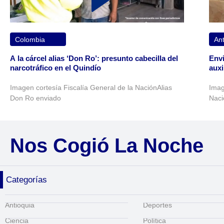
Colombia
Ant
A la cárcel alias ‘Don Ro’: presunto cabecilla del
Envi
narcotráfico en el Quindío
auxi
Imagen cortesía Fiscalía General de la NaciónAlias
Imag
Don Ro enviado
Naci
Nos Cogió La Noche
Categorías
Antioquia
Deportes
Ciencia
Política