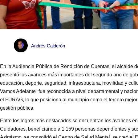
Andrés Calderón
En la Audiencia Pública de Rendición de Cuentas, el alcalde
presentó los avances más importantes del segundo año de gobi
educación, deporte, seguridad, infraestructura, movilidad y cul
Vamos Adelante” fue reconocida a nivel departamental y naci
el FURAG, lo que posiciona al municipio como el tercero mejor 
gestión pública.
Entre los logros más destacados se encuentran los avances en 
Cuidadores, beneficiando a 1.159 personas dependientes y sus 
Asimismo, se consolidó el Centro de Salud Mental, se creó el 