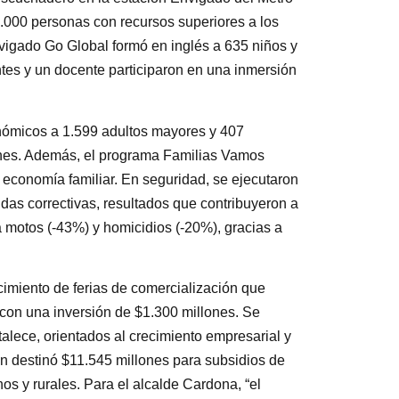
.000 personas con recursos superiores a los
nvigado Go Global formó en inglés a 635 niños y
tes y un docente participaron en una inmersión
onómicos a 1.599 adultos mayores y 407
ones. Además, el programa Familias Vamos
economía familiar. En seguridad, se ejecutaron
das correctivas, resultados que contribuyeron a
a motos (-43%) y homicidios (-20%), gracias a
cimiento de ferias de comercialización que
on una inversión de $1.300 millones. Se
ece, orientados al crecimiento empresarial y
ión destinó $11.545 millones para subsidios de
s y rurales. Para el alcalde Cardona, “el