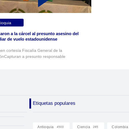
ioquia
aron a la cárcel al presunto asesino del
liar de vuelo estadounidense
en cortesía Fiscalía General de la
ónCapturan a presunto responsable
Etiquetas populares
Antioquia
Ciencia
Colombia
4503
285