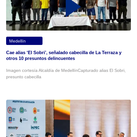
Medellín
Cae alias ‘El Sobri’, señalado cabecilla de La Terraza y
otros 10 presuntos delincuentes
Imagen cortesía Alcaldía de MedellínCapturado alias El Sobri,
presunto cabecilla