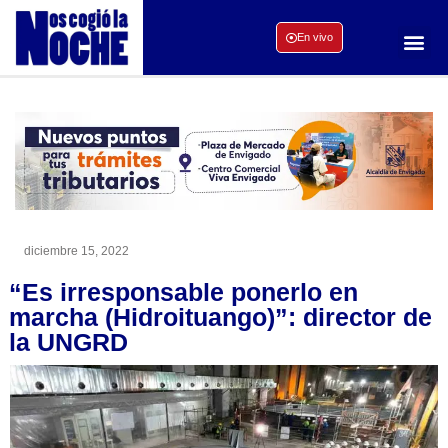
En vivo
diciembre 15, 2022
“Es irresponsable ponerlo en
marcha (Hidroituango)”: director de
la UNGRD