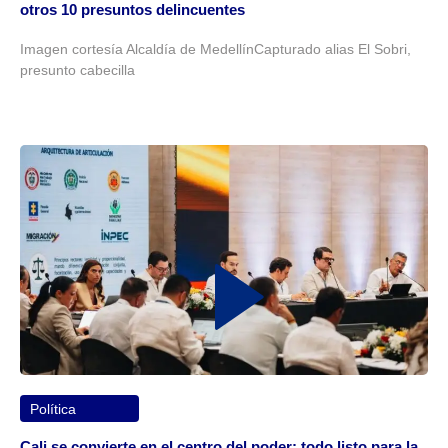
otros 10 presuntos delincuentes
Imagen cortesía Alcaldía de MedellínCapturado alias El Sobri,
presunto cabecilla
Política
Cali se convierte en el centro del poder: todo listo para la