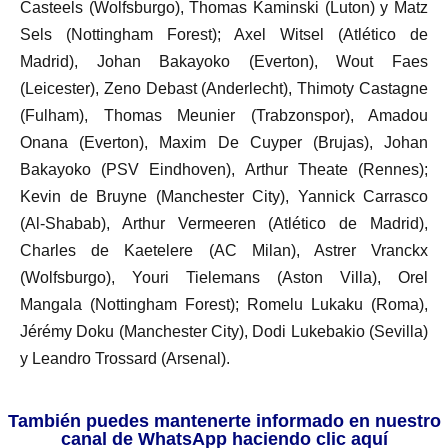
Casteels (Wolfsburgo), Thomas Kaminski (Luton) y Matz
Sels (Nottingham Forest); Axel Witsel (Atlético de
Madrid), Johan Bakayoko (Everton), Wout Faes
(Leicester), Zeno Debast (Anderlecht), Thimoty Castagne
(Fulham), Thomas Meunier (Trabzonspor), Amadou
Onana (Everton), Maxim De Cuyper (Brujas), Johan
Bakayoko (PSV Eindhoven), Arthur Theate (Rennes);
Kevin de Bruyne (Manchester City), Yannick Carrasco
(Al-Shabab), Arthur Vermeeren (Atlético de Madrid),
Charles de Kaetelere (AC Milan), Astrer Vranckx
(Wolfsburgo), Youri Tielemans (Aston Villa), Orel
Mangala (Nottingham Forest); Romelu Lukaku (Roma),
Jérémy Doku (Manchester City), Dodi Lukebakio (Sevilla)
y Leandro Trossard (Arsenal).
También puedes mantenerte informado en nuestro
canal de WhatsApp haciendo clic aquí