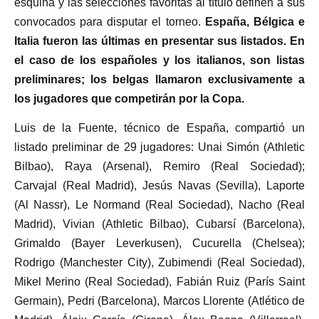
esquina y las selecciones favoritas al título definen a sus
convocados para disputar el torneo.
España, Bélgica e
Italia fueron las últimas en presentar sus listados. En
el caso de los españoles y los italianos, son listas
preliminares; los belgas llamaron exclusivamente a
los jugadores que competirán por la Copa.
Luis de la Fuente, técnico de España, compartió un
listado preliminar de 29 jugadores: Unai Simón (Athletic
Bilbao), Raya (Arsenal), Remiro (Real Sociedad);
Carvajal (Real Madrid), Jesús Navas (Sevilla), Laporte
(Al Nassr), Le Normand (Real Sociedad), Nacho (Real
Madrid), Vivian (Athletic Bilbao), Cubarsí (Barcelona),
Grimaldo (Bayer Leverkusen), Cucurella (Chelsea);
Rodrigo (Manchester City), Zubimendi (Real Sociedad),
Mikel Merino (Real Sociedad), Fabián Ruiz (París Saint
Germain), Pedri (Barcelona), Marcos Llorente (Atlético de