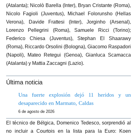
(Atalanta); Nicolò Barella (Inter), Bryan Cristante (Roma),
Nicolo Fagioli (Juventus), Michael Folorunsho (Hellas
Verona), Davide Frattesi (Inter), Jorginho (Arsenal),
Lorenzo Pellegrini (Roma), Samuele Ricci (Torino);
Federico Chiesa (Juventus), Stephan El Shaarawy
(Roma), Riccardo Orsolini (Bologna), Giacomo Raspadori
(Napoli), Mateo Retegui (Genoa), Gianluca Scamacca
(Atalanta) y Mattia Zaccagni (Lazio).
Última noticia
Una fuerte explosión dejó 11 heridos y un
desaparecido en Marmato, Caldas
6 de agosto de 2026
El técnico de Bélgica, Domenico Tedesco, sorprendió al
no incluir a Courtois en la lista para la Euro: Koen