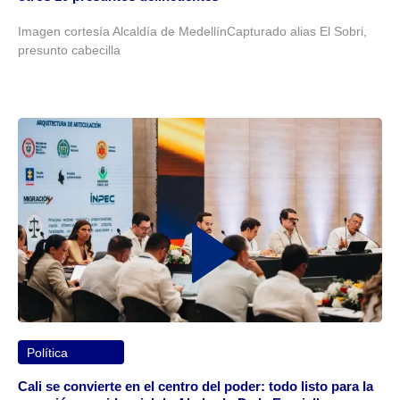
Imagen cortesía Alcaldía de MedellínCapturado alias El Sobri,
presunto cabecilla
Política
Cali se convierte en el centro del poder: todo listo para la