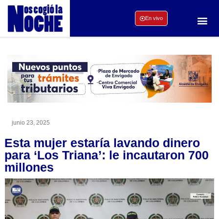
En vivo
junio 23, 2025
Esta mujer estaría lavando dinero
para ‘Los Triana’: le incautaron 700
millones