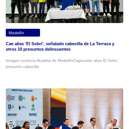
Medellín
Cae alias ‘El Sobri’, señalado cabecilla de La Terraza y
otros 10 presuntos delincuentes
Imagen cortesía Alcaldía de MedellínCapturado alias El Sobri,
presunto cabecilla