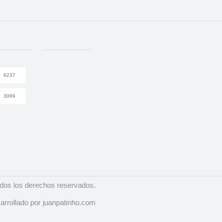
6237
3069
dos los derechos reservados.
arrollado por juanpatinho.com