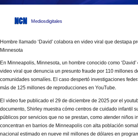
Mediosdigitales
Hombre llamado ‘David’ colabora en video viral que destapa p
Minnesota
En Minneapolis, Minnesota, un hombre conocido como ‘David’ 
video viral que denuncia un presunto fraude por 110 millones d
comunidades somalíes. El caso despertó investigaciones federale
más de 125 millones de reproducciones en YouTube.
El video fue publicado el 29 de diciembre de 2025 por el youtub
documento, Shirley muestra cómo centros de cuidado infantil 
públicos por servicios que no se prestan, como atender niños in
concentran en barrios de Minneapolis con alta población somalí
nacional estimado en nueve mil millones de dólares en programa