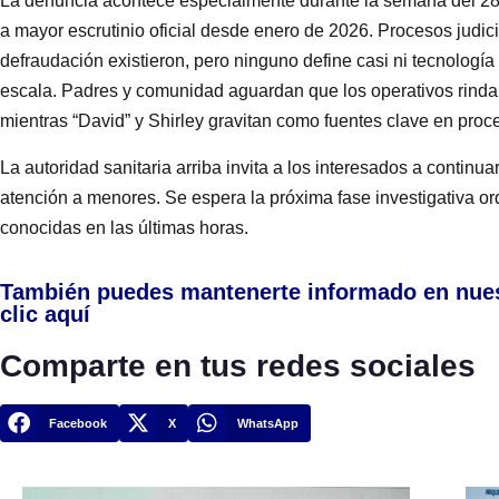
La denuncia acontece especialmente durante la semana del 28
a mayor escrutinio oficial desde enero de 2026. Procesos judic
defraudación existieron, pero ninguno define casi ni tecnología
escala. Padres y comunidad aguardan que los operativos rindan
mientras “David” y Shirley gravitan como fuentes clave en proce
La autoridad sanitaria arriba invita a los interesados a continua
atención a menores. Se espera la próxima fase investigativa o
conocidas en las últimas horas.
También puedes mantenerte informado en nue
clic aquí
Comparte en tus redes sociales
Facebook
X
WhatsApp