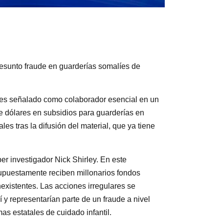
resunto fraude en guarderías somalíes de
es señalado como colaborador esencial en un
e dólares en subsidios para guarderías en
s tras la difusión del material, que ya tiene
er investigador Nick Shirley. En este
supuestamente reciben millonarios fondos
existentes. Las acciones irregulares se
 y representarían parte de un fraude a nivel
s estatales de cuidado infantil.