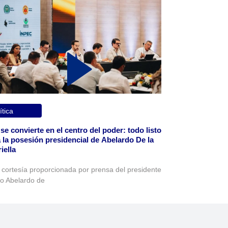
ítica
 se convierte en el centro del poder: todo listo
 la posesión presidencial de Abelardo De la
iella
 cortesía proporcionada por prensa del presidente
to Abelardo de