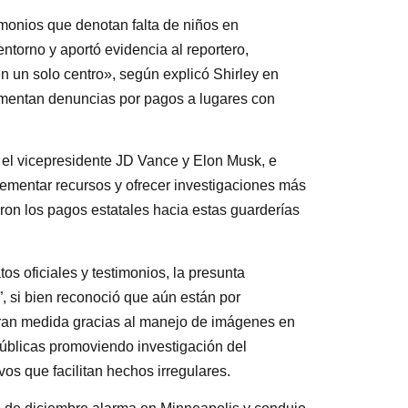
imonios que denotan falta de niños en
torno y aportó evidencia al reportero,
 un solo centro», según explicó Shirley en
mentan denuncias por pagos a lugares con
 el vicepresidente JD Vance y Elon Musk, e
ementar recursos y ofrecer investigaciones más
ron los pagos estatales hacia estas guarderías
os oficiales y testimonios, la presunta
, si bien reconoció que aún están por
gran medida gracias al manejo de imágenes en
públicas promoviendo investigación del
ivos que facilitan hechos irregulares.