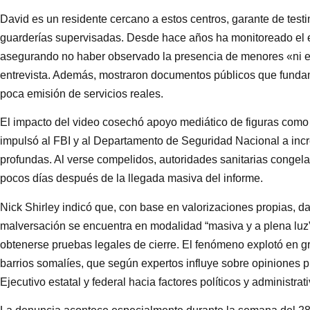
David es un residente cercano a estos centros, garante de test
guarderías supervisadas. Desde hace años ha monitoreado el en
asegurando no haber observado la presencia de menores «ni en
entrevista. Además, mostraron documentos públicos que funda
poca emisión de servicios reales.
El impacto del video cosechó apoyo mediático de figuras como
impulsó al FBI y al Departamento de Seguridad Nacional a incr
profundas. Al verse compelidos, autoridades sanitarias congela
pocos días después de la llegada masiva del informe.
Nick Shirley indicó que, con base en valorizaciones propias, dat
malversación se encuentra en modalidad “masiva y a plena luz”
obtenerse pruebas legales de cierre. El fenómeno explotó en 
barrios somalíes, que según expertos influye sobre opiniones 
Ejecutivo estatal y federal hacia factores políticos y administrat