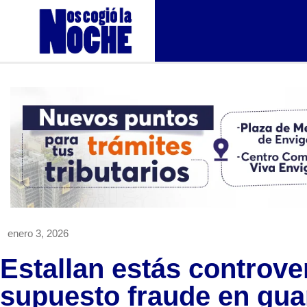
enero 3, 2026
Estallan estás controve
supuesto fraude en gua