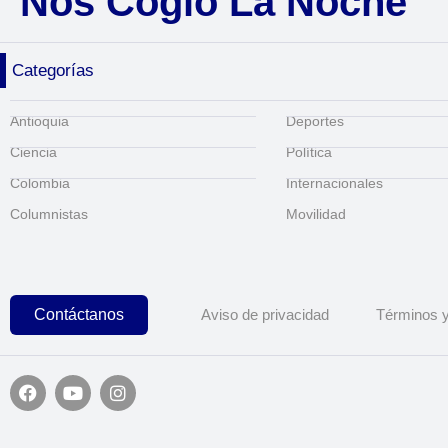
Nos Cogió La Noche
Categorías
Antioquia
Deportes
Ciencia
Política
Colombia
Internacionales
Columnistas
Movilidad
Contáctanos
Aviso de privacidad
Términos y