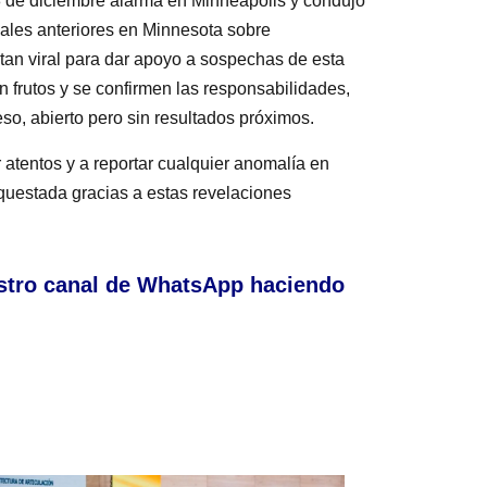
 de diciembre alarma en Minneapolis y condujo
iales anteriores en Minnesota sobre
 tan viral para dar apoyo a sospechas de esta
 frutos y se confirmen las responsabilidades,
so, abierto pero sin resultados próximos.
r atentos y a reportar cualquier anomalía en
rquestada gracias a estas revelaciones
stro canal de WhatsApp haciendo