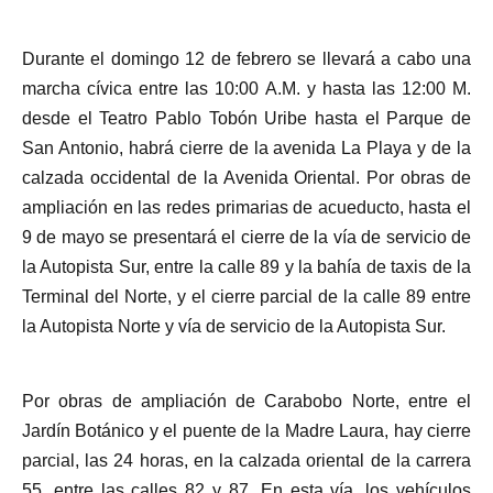
Durante el domingo 12 de febrero se llevará a cabo una
marcha cívica entre las 10:00 A.M. y hasta las 12:00 M.
desde el Teatro Pablo Tobón Uribe hasta el Parque de
San Antonio, habrá cierre de la avenida La Playa y de la
calzada occidental de la Avenida Oriental. Por obras de
ampliación en las redes primarias de acueducto, hasta el
9 de mayo se presentará el cierre de la vía de servicio de
la Autopista Sur, entre la calle 89 y la bahía de taxis de la
Terminal del Norte, y el cierre parcial de la calle 89 entre
la Autopista Norte y vía de servicio de la Autopista Sur.
Por obras de ampliación de Carabobo Norte, entre el
Jardín Botánico y el puente de la Madre Laura, hay cierre
parcial, las 24 horas, en la calzada oriental de la carrera
55, entre las calles 82 y 87. En esta vía, los vehículos