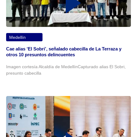
Medellín
Cae alias ‘El Sobri’, señalado cabecilla de La Terraza y
otros 10 presuntos delincuentes
Imagen cortesía Alcaldía de MedellínCapturado alias El Sobri,
presunto cabecilla