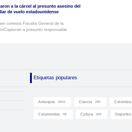
aron a la cárcel al presunto asesino del
liar de vuelo estadounidense
en cortesía Fiscalía General de la
ónCapturan a presunto responsable
Etiquetas populares
Antioquia
Ciencia
Colombia
4503
285
Columnistas
Cultura
Deportes
58
403