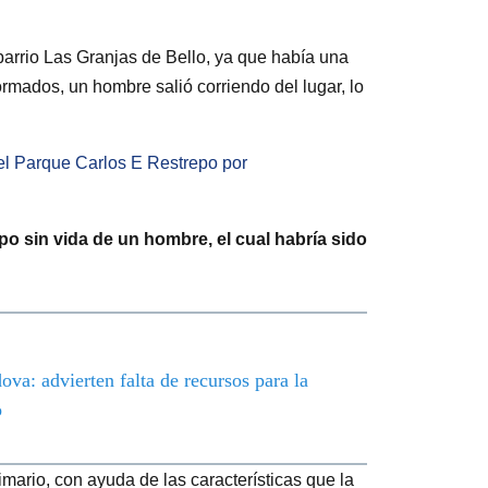
barrio Las Granjas de Bello, ya que había una
ormados, un hombre salió corriendo del lugar, lo
 el Parque Carlos E Restrepo por
po sin vida de un hombre, el cual habría sido
va: advierten falta de recursos para la
o
ario, con ayuda de las características que la