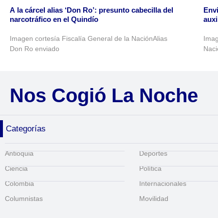
A la cárcel alias ‘Don Ro’: presunto cabecilla del
Envi
narcotráfico en el Quindío
auxi
Imagen cortesía Fiscalía General de la NaciónAlias
Imag
Don Ro enviado
Naci
Nos Cogió La Noche
Categorías
Antioquia
Deportes
Ciencia
Política
Colombia
Internacionales
Columnistas
Movilidad