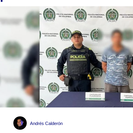
Andrés Calderón