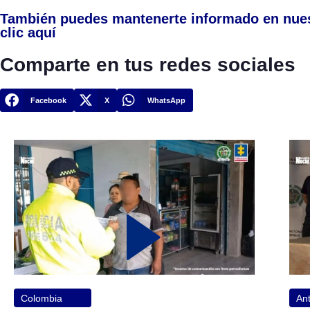
También puedes mantenerte informado en nue
clic aquí
Comparte en tus redes sociales
Facebook
X
WhatsApp
Colombia
Ant