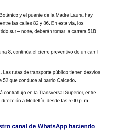
Botánico y el puente de la Madre Laura, hay
 entre las calles 82 y 86. En esta vía, los
tido sur – norte, deberán tomar la carrera 51B
a 8, continúa el cierre preventivo de un carril
2. Las rutas de transporte público tienen desvíos
lle 52 que conduce al barrio Caicedo.
contraflujo en la Transversal Superior, entre
 dirección a Medellín, desde las 5:00 p. m.
stro canal de WhatsApp haciendo