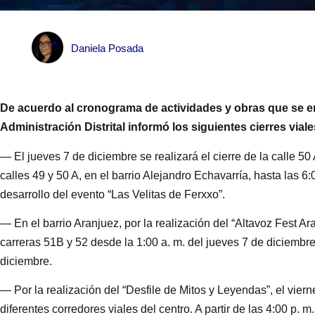
Daniela Posada
De acuerdo al cronograma de actividades y obras que se en
Administración Distrital informó los siguientes cierres viale
— El jueves 7 de diciembre se realizará el cierre de la calle 50 
calles 49 y 50 A, en el barrio Alejandro Echavarría, hasta las 6:
desarrollo del evento “Las Velitas de Ferxxo”.
— En el barrio Aranjuez, por la realización del “Altavoz Fest Ar
carreras 51B y 52 desde la 1:00 a. m. del jueves 7 de diciembre
diciembre.
— Por la realización del “Desfile de Mitos y Leyendas”, el viern
diferentes corredores viales del centro. A partir de las 4:00 p. m