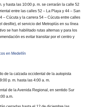
. y hasta las 10:00 p. m. se cerrarán la calle 52
riental entre las calles 52 – La Playa y 44 – San
54 – Cúcuta y la carrera 54 – Cúcuta entre calles
 desfile), el servicio del Metroplús en su línea
ivo se han habilitado rutas alternas y para los
omendación es evitar transitar por el centro y
os en Medellín
rdo de la calzada occidental de la autopista
9:00 p. m. hasta las 4:00 a. m.
ental de la Avenida Regional, en sentido Sur
:00 a.m.
án cerradas hasta el 12 de diciembre las