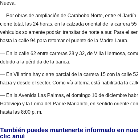
Nueva.
— Por obras de ampliación de Carabobo Norte, entre el Jardín 
cierre total, las 24 horas, en la calzada oriental de la carrera 55
vehículos solamente podrán transitar de norte a sur. Para el sen
hasta la calle 94 para retomar el puente de la Madre Laura.
— En la calle 62 entre carreras 28 y 32, de Villa Hermosa, comun
debido a la pérdida de la banca.
— En Villatina hay cierre parcial de la carrera 15 con la calle 5
hacia y desde el sector. Como vía alterna está habilitada la ca
— En la Avenida Las Palmas, el domingo 10 de diciembre habrá 
Hatoviejo y la Loma del Padre Marianito, en sentido oriente con
hasta las 8:00 p. m.
También puedes mantenerte informado en nue
clic aquí