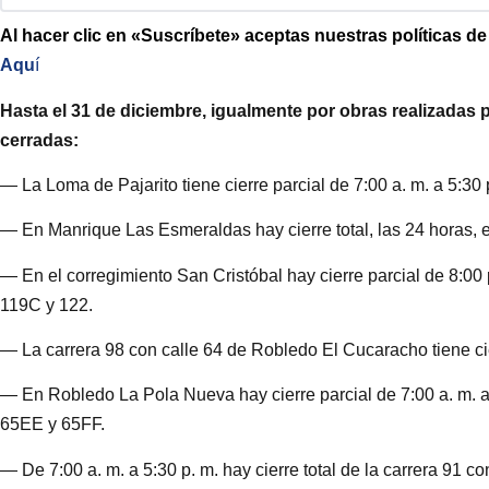
Al hacer clic en «Suscríbete» aceptas nuestras políticas d
Aqu
í
Hasta el 31 de diciembre, igualmente por obras realizadas
cerradas:
— La Loma de Pajarito tiene cierre parcial de 7:00 a. m. a 5:30 
— En Manrique Las Esmeraldas hay cierre total, las 24 horas, en
— En el corregimiento San Cristóbal hay cierre parcial de 8:00 p
119C y 122.
— La carrera 98 con calle 64 de Robledo El Cucaracho tiene cier
— En Robledo La Pola Nueva hay cierre parcial de 7:00 a. m. a 5
65EE y 65FF.
— De 7:00 a. m. a 5:30 p. m. hay cierre total de la carrera 91 