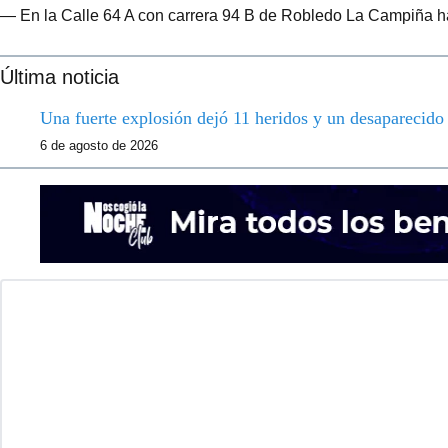
— En la Calle 64 A con carrera 94 B de Robledo La Campiña hay 
Última noticia
Una fuerte explosión dejó 11 heridos y un desaparecid
6 de agosto de 2026