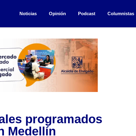
Noticias
Opinión
Podcast
Columnistas
viales programados
n Medellín