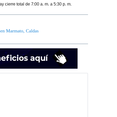
cierre total de 7:00 a. m. a 5:30 p. m.
o en Marmato, Caldas