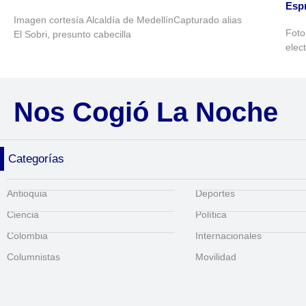
Espr
Imagen cortesía Alcaldía de MedellínCapturado alias
Foto
El Sobri, presunto cabecilla
elec
Nos Cogió La Noche
Categorías
Antioquia
Deportes
Ciencia
Política
Colombia
Internacionales
Columnistas
Movilidad