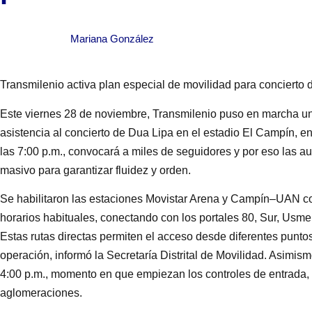
Mariana González
Transmilenio activa plan especial de movilidad para concierto
Este viernes 28 de noviembre, Transmilenio puso en marcha un p
asistencia al concierto de Dua Lipa en el estadio El Campín, e
las 7:00 p.m., convocará a miles de seguidores y por eso las au
masivo para garantizar fluidez y orden.
Se habilitaron las estaciones Movistar Arena y Campín–UAN co
horarios habituales, conectando con los portales 80, Sur, Usme
Estas rutas directas permiten el acceso desde diferentes puntos 
operación, informó la Secretaría Distrital de Movilidad. Asimism
4:00 p.m., momento en que empiezan los controles de entrada, d
aglomeraciones.