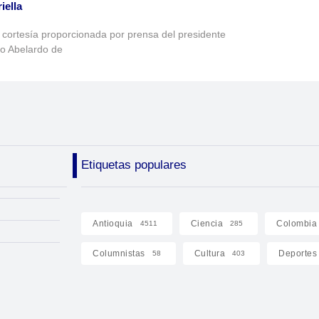
iella
 cortesía proporcionada por prensa del presidente
to Abelardo de
Etiquetas populares
Antioquia
Ciencia
Colombia
4511
285
Columnistas
Cultura
Deportes
58
403