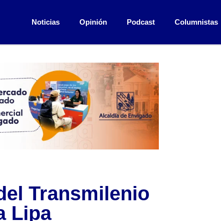
Noticias
Opinión
Podcast
Columnistas
del Transmilenio
a Lipa