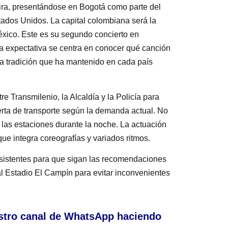
ira, presentándose en Bogotá como parte del
tados Unidos. La capital colombiana será la
éxico. Este es su segundo concierto en
a expectativa se centra en conocer qué canción
una tradición que ha mantenido en cada país
re Transmilenio, la Alcaldía y la Policía para
ferta de transporte según la demanda actual. No
 las estaciones durante la noche. La actuación
e integra coreografías y variados ritmos.
asistentes para que sigan las recomendaciones
al Estadio El Campín para evitar inconvenientes
stro canal de WhatsApp haciendo