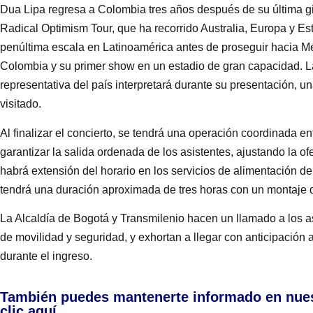
Dua Lipa regresa a Colombia tres años después de su última g
Radical Optimism Tour, que ha recorrido Australia, Europa y Es
penúltima escala en Latinoamérica antes de proseguir hacia M
Colombia y su primer show en un estadio de gran capacidad. L
representativa del país interpretará durante su presentación, 
visitado.
Al finalizar el concierto, se tendrá una operación coordinada ent
garantizar la salida ordenada de los asistentes, ajustando la o
habrá extensión del horario en los servicios de alimentación de
tendrá una duración aproximada de tres horas con un montaje qu
La Alcaldía de Bogotá y Transmilenio hacen un llamado a los 
de movilidad y seguridad, y exhortan a llegar con anticipación 
durante el ingreso.
También puedes mantenerte informado en nue
clic aquí