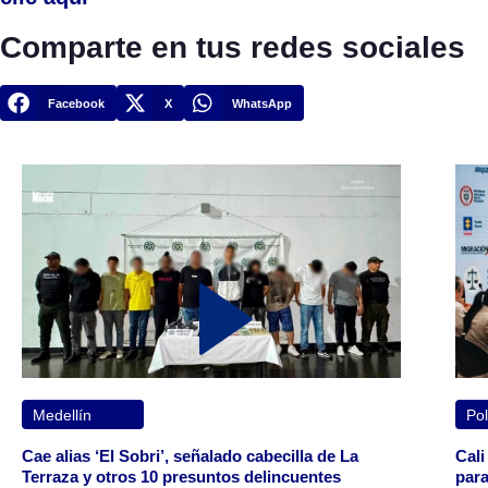
Comparte en tus redes sociales
Facebook
X
WhatsApp
Medellín
Pol
Cae alias ‘El Sobri’, señalado cabecilla de La
Cali
Terraza y otros 10 presuntos delincuentes
para