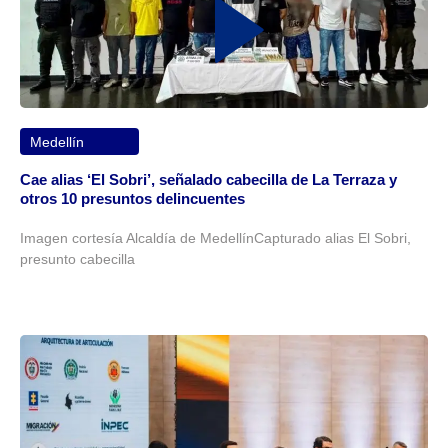
Medellín
Cae alias ‘El Sobri’, señalado cabecilla de La Terraza y
otros 10 presuntos delincuentes
Imagen cortesía Alcaldía de MedellínCapturado alias El Sobri,
presunto cabecilla