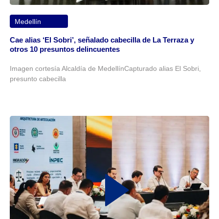
Medellín
Cae alias ‘El Sobri’, señalado cabecilla de La Terraza y
otros 10 presuntos delincuentes
Imagen cortesía Alcaldía de MedellínCapturado alias El Sobri,
presunto cabecilla