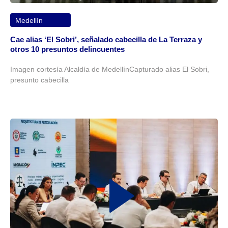
Medellín
Cae alias ‘El Sobri’, señalado cabecilla de La Terraza y
otros 10 presuntos delincuentes
Imagen cortesía Alcaldía de MedellínCapturado alias El Sobri,
presunto cabecilla