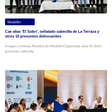
Medellín
Cae alias ‘El Sobri’, señalado cabecilla de La Terraza y
otros 10 presuntos delincuentes
Imagen cortesía Alcaldía de MedellínCapturado alias El Sobri,
presunto cabecilla