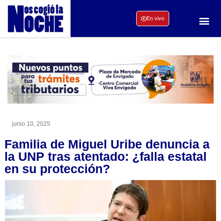
En vivo
junio 10, 2025
Familia de Miguel Uribe denuncia a
la UNP tras atentado: ¿falla estatal
en su protección?