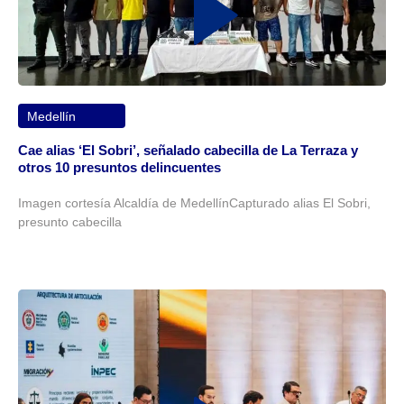
Medellín
Cae alias ‘El Sobri’, señalado cabecilla de La Terraza y
otros 10 presuntos delincuentes
Imagen cortesía Alcaldía de MedellínCapturado alias El Sobri,
presunto cabecilla