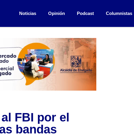
Noticias
Opinión
Podcast
Columnistas
al FBI por el
las bandas