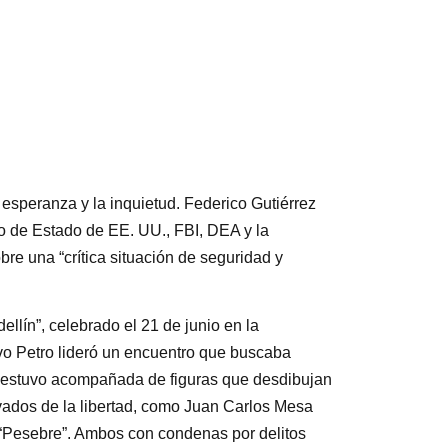
 esperanza y la inquietud. Federico Gutiérrez
to de Estado de EE. UU., FBI, DEA y la
e una “crítica situación de seguridad y
ellín”, celebrado el 21 de junio en la
vo Petro lideró un encuentro que buscaba
a estuvo acompañada de figuras que desdibujan
ivados de la libertad, como Juan Carlos Mesa
 “Pesebre”. Ambos con condenas por delitos