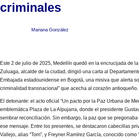
criminales
Mariana González
Este 2 de julio de 2025, Medellín quedó en la encrucijada de la
Zuluaga, alcalde de la ciudad, dirigió una carta al Departamen
Embajada estadounidense en Bogotá, una misiva que alerta sobr
criminalidad transnacional” que acecha al corazón antioqueño.
El detonante: el acto oficial “Un pacto por la Paz Urbana de Med
emblemática Plaza de La Alpujarra, donde el presidente Gusta
sembrar reconciliación. Sin embargo, la paz que se pregonab
ese mensaje. Entre los presentes, se destacaron cabecillas pr
Vallejo, alias “Tom”, y Freyner Ramírez García, conocido como