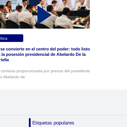
ítica
 se convierte en el centro del poder: todo listo
 la posesión presidencial de Abelardo De la
iella
 cortesía proporcionada por prensa del presidente
to Abelardo de
Etiquetas populares