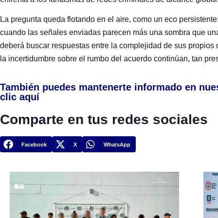
La pregunta queda flotando en el aire, como un eco persistente
cuando las señales enviadas parecen más una sombra que una lu
deberá buscar respuestas entre la complejidad de sus propios con
la incertidumbre sobre el rumbo del acuerdo continúan, tan pr
También puedes mantenerte informado en nue
clic aquí
Comparte en tus redes sociales
Facebook
X
WhatsApp