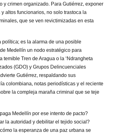
co y crimen organizado. Para Gutiérrez, exponer
 altos funcionarios, no solo trastoca la
riminales, que se ven revictimizadas en esta
política; es la alarma de una posible
 de Medellín un nodo estratégico para
la temible Tren de Aragua o la ‘Ndrangheta
nizados (GDO) y Grupos Delincuenciales
vierte Gutiérrez, respaldando sus
a colombiana, notas periodísticas y el reciente
obre la compleja maraña criminal que se teje
 paga Medellín por ese intento de pacto?
la autoridad y debilitar el tejido social?
r cómo la esperanza de una paz urbana se
.