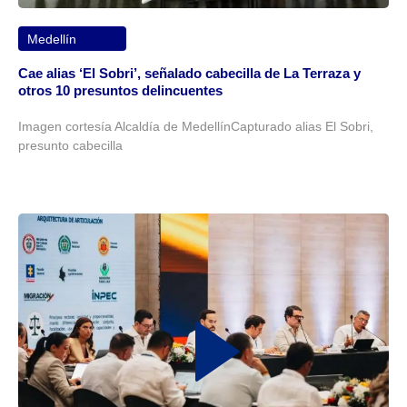
Medellín
Cae alias ‘El Sobri’, señalado cabecilla de La Terraza y
otros 10 presuntos delincuentes
Imagen cortesía Alcaldía de MedellínCapturado alias El Sobri,
presunto cabecilla