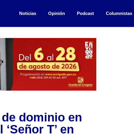
Noticias
Opinión
Podcast
Columnistas
n de dominio en
l ‘Señor T’ en