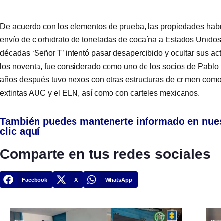
De acuerdo con los elementos de prueba, las propiedades habr
envío de clorhidrato de toneladas de cocaína a Estados Unidos
décadas ‘Señor T’ intentó pasar desapercibido y ocultar sus acti
los noventa, fue considerado como uno de los socios de Pablo 
años después tuvo nexos con otras estructuras de crimen como 
extintas AUC y el ELN, así como con carteles mexicanos.
También puedes mantenerte informado en nue
clic aquí
Comparte en tus redes sociales
Facebook
X
WhatsApp