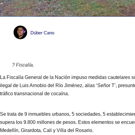
Dúber Cano
? Fiscalía.
La Fiscalía General de la Nación impuso medidas cautelares so
ilegal de Luis Arnobio del Río Jiménez, alias ‘Señor T’, presun
tráfico transnacional de cocaína.
Se trata de 9 inmuebles urbanos, 5 sociedades, 5 establecimie
supera los 9.800 millones de pesos. Estos elementos se encue
Medellín, Girardota, Cali y Villa del Rosario.