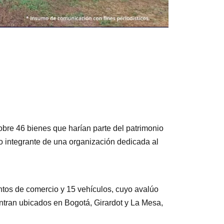
bre 46 bienes que harían parte del patrimonio
to integrante de una organización dedicada al
ntos de comercio y 15 vehículos, cuyo avalúo
ntran ubicados en Bogotá, Girardot y La Mesa,