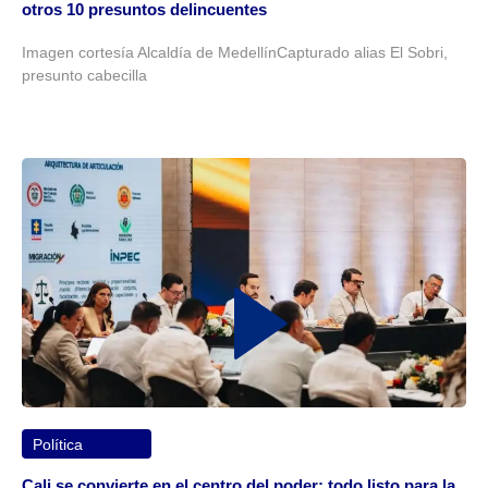
otros 10 presuntos delincuentes
Imagen cortesía Alcaldía de MedellínCapturado alias El Sobri,
presunto cabecilla
Política
Cali se convierte en el centro del poder: todo listo para la