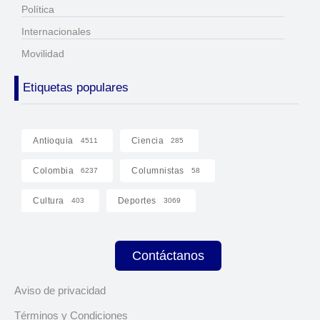
Política
Internacionales
Movilidad
Etiquetas populares
Antioquia
Ciencia
4511
285
Colombia
Columnistas
6237
58
Cultura
Deportes
403
3069
Contáctanos
Aviso de privacidad
Términos y Condiciones