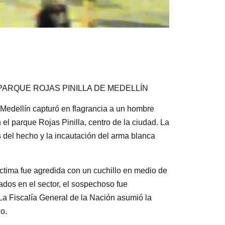
ARQUE ROJAS PINILLA DE MEDELLÍN
e Medellín capturó en flagrancia a un hombre
l parque Rojas Pinilla, centro de la ciudad. La
s del hecho y la incautación del arma blanca
íctima fue agredida con un cuchillo en medio de
ados en el sector, el sospechoso fue
 La Fiscalía General de la Nación asumió la
o.