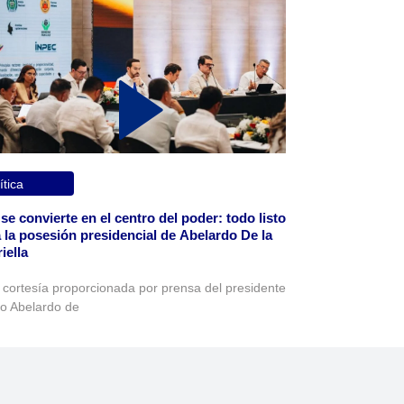
ítica
 se convierte en el centro del poder: todo listo
 la posesión presidencial de Abelardo De la
iella
 cortesía proporcionada por prensa del presidente
to Abelardo de