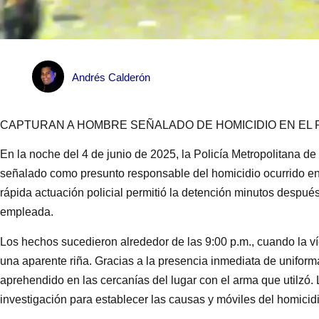
Andrés Calderón
CAPTURAN A HOMBRE SEÑALADO DE HOMICIDIO EN EL P
En la noche del 4 de junio de 2025, la Policía Metropolitana d
señalado como presunto responsable del homicidio ocurrido en e
rápida actuación policial permitió la detención minutos despué
empleada.
Los hechos sucedieron alrededor de las 9:00 p.m., cuando la v
una aparente riña. Gracias a la presencia inmediata de uniform
aprehendido en las cercanías del lugar con el arma que utilzó.
investigación para establecer las causas y móviles del homicidi