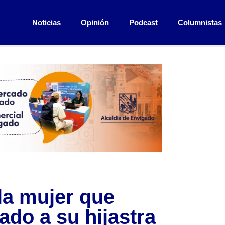
Noticias
Opinión
Podcast
Columnistas
 la mujer que
do a su hijastra