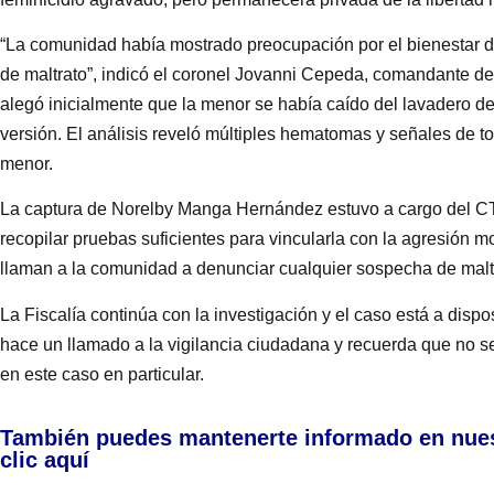
“La comunidad había mostrado preocupación por el bienestar de
de maltrato”, indicó el coronel Jovanni Cepeda, comandante de
alegó inicialmente que la menor se había caído del lavadero de
versión. El análisis reveló múltiples hematomas y señales de tor
menor.
La captura de Norelby Manga Hernández estuvo a cargo del CTI d
recopilar pruebas suficientes para vincularla con la agresión m
llaman a la comunidad a denunciar cualquier sospecha de maltrat
La Fiscalía continúa con la investigación y el caso está a dispo
hace un llamado a la vigilancia ciudadana y recuerda que no s
en este caso en particular.
También puedes mantenerte informado en nue
clic aquí