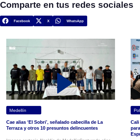
Comparte en tus redes sociales
Facebook
X
WhatsApp
Medellín
Pol
Cae alias ‘El Sobri’, señalado cabecilla de La
Cali
Terraza y otros 10 presuntos delincuentes
para
Espr