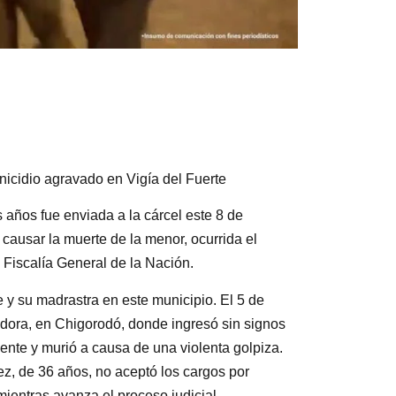
nicidio agravado en Vigía del Fuerte
s años fue enviada a la cárcel este 8 de
causar la muerte de la menor, ocurrida el
Fiscalía General de la Nación.
e y su madrastra en este municipio. El 5 de
adora, en Chigorodó, donde ingresó sin signos
nente y murió a causa de una violenta golpiza.
, de 36 años, no aceptó los cargos por
mientras avanza el proceso judicial.