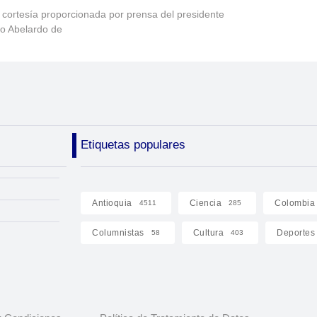
 cortesía proporcionada por prensa del presidente
to Abelardo de
Etiquetas populares
Antioquia
Ciencia
Colombia
4511
285
Columnistas
Cultura
Deportes
58
403