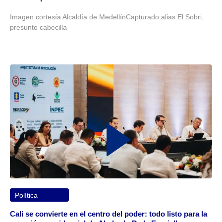
Imagen cortesía Alcaldía de MedellínCapturado alias El Sobri,
presunto cabecilla
Política
Cali se convierte en el centro del poder: todo listo para la