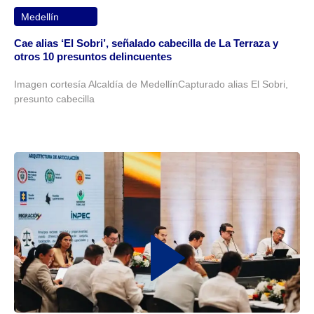
Medellín
Cae alias ‘El Sobri’, señalado cabecilla de La Terraza y
otros 10 presuntos delincuentes
Imagen cortesía Alcaldía de MedellínCapturado alias El Sobri,
presunto cabecilla