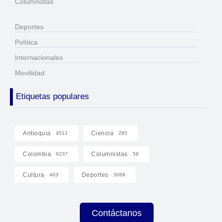
Columnistas
Deportes
Política
Internacionales
Movilidad
Etiquetas populares
Antioquia
Ciencia
4511
285
Colombia
Columnistas
6237
58
Cultura
Deportes
403
3069
Contáctanos