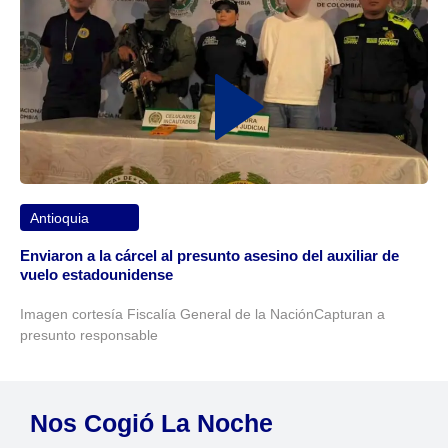
Antioquia
Enviaron a la cárcel al presunto asesino del auxiliar de
vuelo estadounidense
Imagen cortesía Fiscalía General de la NaciónCapturan a
presunto responsable
Nos Cogió La Noche