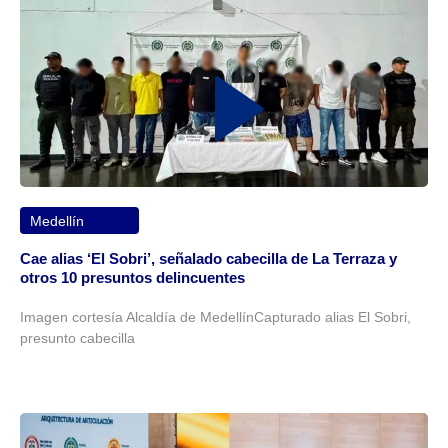
Medellín
Cae alias ‘El Sobri’, señalado cabecilla de La Terraza y
otros 10 presuntos delincuentes
Imagen cortesía Alcaldía de MedellínCapturado alias El Sobri,
presunto cabecilla