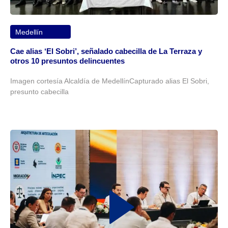
Medellín
Cae alias ‘El Sobri’, señalado cabecilla de La Terraza y
otros 10 presuntos delincuentes
Imagen cortesía Alcaldía de MedellínCapturado alias El Sobri,
presunto cabecilla