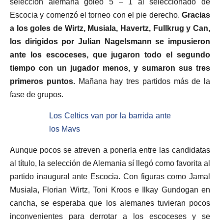
selección alemana goleó 5 – 1 al seleccionado de
Escocia y comenzó el torneo con el pie derecho.
Gracias
a los goles de Wirtz, Musiala, Havertz, Fullkrug y Can,
los dirigidos por Julian Nagelsmann se impusieron
ante los escoceses, que jugaron todo el segundo
tiempo con un jugador menos, y sumaron sus tres
primeros puntos.
Mañana hay tres partidos más de la
fase de grupos.
Los Celtics van por la barrida ante
los Mavs
Aunque pocos se atreven a ponerla entre las candidatas
al título, la selección de Alemania sí llegó como favorita al
partido inaugural ante Escocia. Con figuras como Jamal
Musiala, Florian Wirtz, Toni Kroos e Ilkay Gundogan en
cancha, se esperaba que los alemanes tuvieran pocos
inconvenientes para derrotar a los escoceses y se