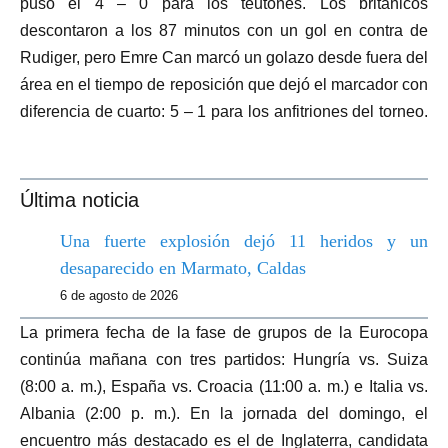
puso el 4 – 0 para los teutones. Los británicos
descontaron a los 87 minutos con un gol en contra de
Rudiger, pero Emre Can marcó un golazo desde fuera del
área en el tiempo de reposición que dejó el marcador con
diferencia de cuarto: 5 – 1 para los anfitriones del torneo.
Última noticia
Una fuerte explosión dejó 11 heridos y un
desaparecido en Marmato, Caldas
6 de agosto de 2026
La primera fecha de la fase de grupos de la Eurocopa
continúa mañana con tres partidos: Hungría vs. Suiza
(8:00 a. m.), España vs. Croacia (11:00 a. m.) e Italia vs.
Albania (2:00 p. m.). En la jornada del domingo, el
encuentro más destacado es el de Inglaterra, candidata