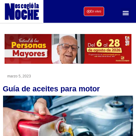
En vivo
marzo 5, 2023
Guía de aceites para motor