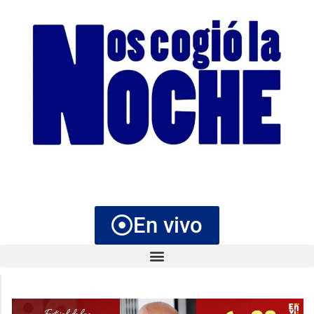
En vivo