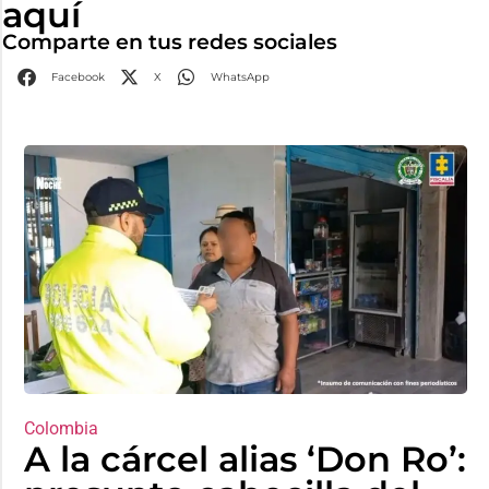
aquí
Comparte en tus redes sociales
Facebook
X
WhatsApp
Colombia
A la cárcel alias ‘Don Ro’: