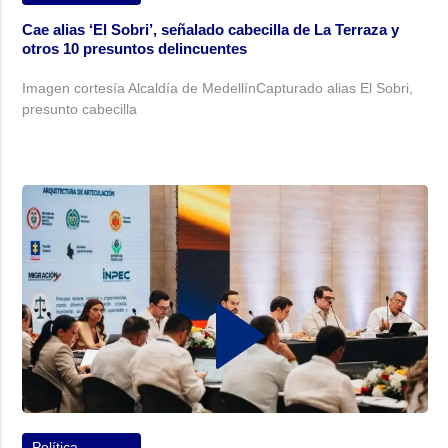
Cae alias ‘El Sobri’, señalado cabecilla de La Terraza y
otros 10 presuntos delincuentes
Imagen cortesía Alcaldía de MedellínCapturado alias El Sobri,
presunto cabecilla
Política