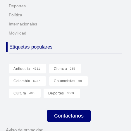
Deportes
Política
Internacionales
Movilidad
Etiquetas populares
Antioquia
Ciencia
4511
285
Colombia
Columnistas
6237
58
Cultura
Deportes
403
3069
Contáctanos
Aviso de privacidad