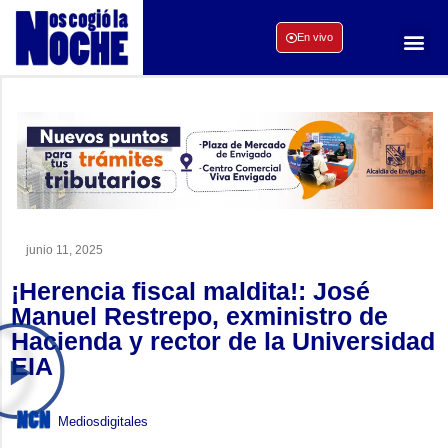
En vivo
junio 11, 2025
¡Herencia fiscal maldita!: José
Manuel Restrepo, exministro de
Hacienda y rector de la Universidad
EIA
Mediosdigitales