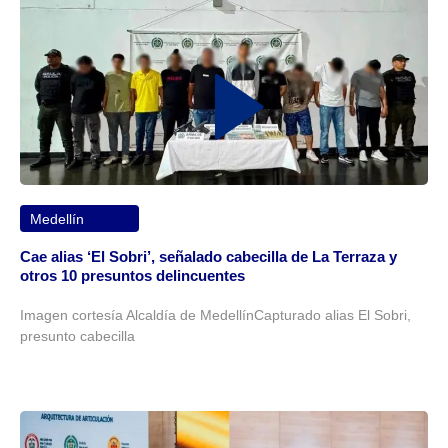
Medellín
Cae alias ‘El Sobri’, señalado cabecilla de La Terraza y
otros 10 presuntos delincuentes
Imagen cortesía Alcaldía de MedellínCapturado alias El Sobri,
presunto cabecilla