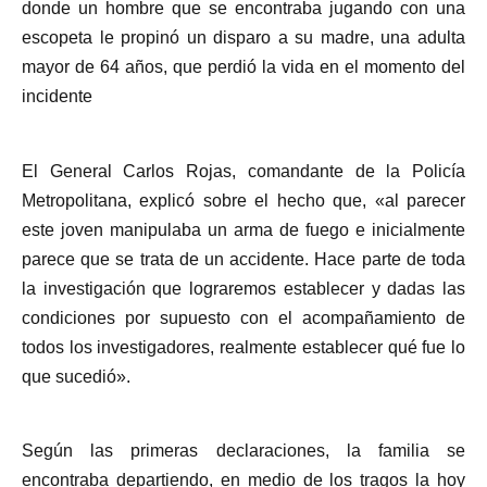
donde un hombre que se encontraba jugando con una
escopeta le propinó un disparo a su madre, una adulta
mayor de 64 años, que perdió la vida en el momento del
incidente
El General Carlos Rojas, comandante de la Policía
Metropolitana, explicó sobre el hecho que, «al parecer
este joven manipulaba un arma de fuego e inicialmente
parece que se trata de un accidente. Hace parte de toda
la investigación que lograremos establecer y dadas las
condiciones por supuesto con el acompañamiento de
todos los investigadores, realmente establecer qué fue lo
que sucedió».
Según las primeras declaraciones, la familia se
encontraba departiendo, en medio de los tragos la hoy