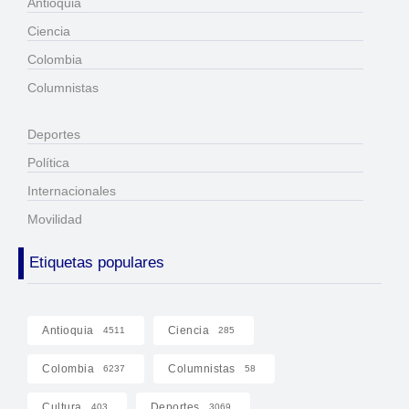
Antioquia
Ciencia
Colombia
Columnistas
Deportes
Política
Internacionales
Movilidad
Etiquetas populares
Antioquia
Ciencia
4511
285
Colombia
Columnistas
6237
58
Cultura
Deportes
403
3069