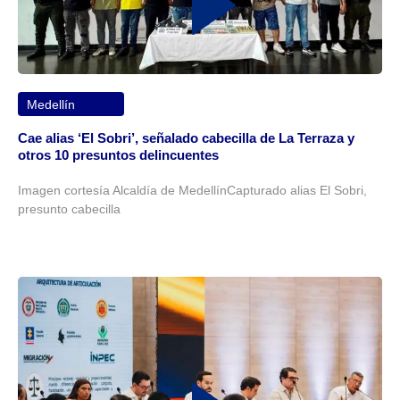
Medellín
Cae alias ‘El Sobri’, señalado cabecilla de La Terraza y
otros 10 presuntos delincuentes
Imagen cortesía Alcaldía de MedellínCapturado alias El Sobri,
presunto cabecilla