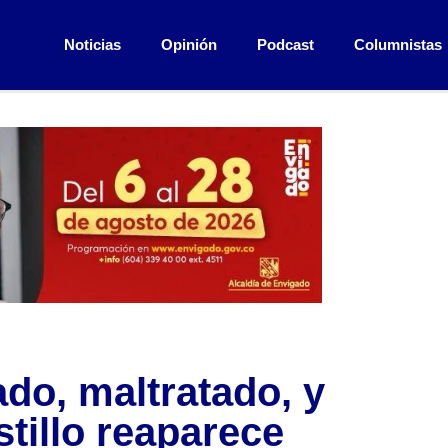
Noticias
Opinión
Podcast
Columnistas
do, maltratado, y
tillo reaparece