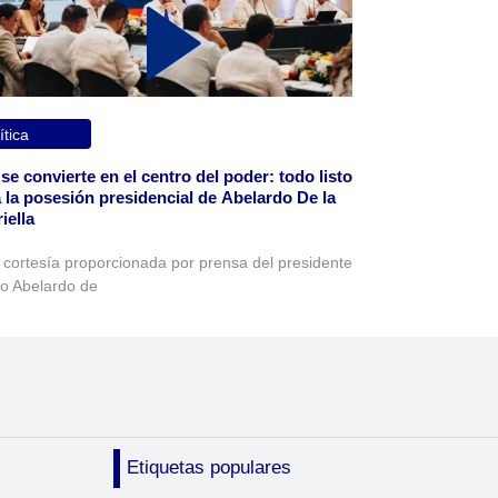
ítica
 se convierte en el centro del poder: todo listo
 la posesión presidencial de Abelardo De la
iella
 cortesía proporcionada por prensa del presidente
to Abelardo de
Etiquetas populares