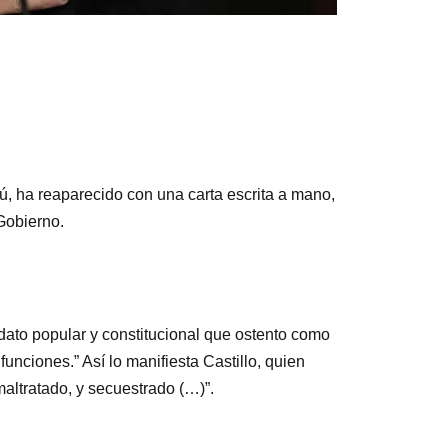
rú, ha reaparecido con una carta escrita a mano,
Gobierno.
ndato popular y constitucional que ostento como
unciones.” Así lo manifiesta Castillo, quien
altratado, y secuestrado (…)”.