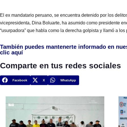
El ex mandatario peruano, se encuentra detenido por los delito
vicepresidenta, Dina Boluarte, ha asumido como presidente enc
“usurpadora” que habla como la derecha golpista y llamó a los
También puedes mantenerte informado en nue
clic aquí
Comparte en tus redes sociales
Facebook
X
WhatsApp