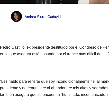
Andrea Sierra Cadavid
Pedro Castillo, ex presidente destituido por el Congreso de Pe
en la que asegura está pasando por el trance más difícil de su 
“Les hablo para reiterar que soy incondicionalmente fiel al ma
presidente y no renunciaré ni abandonaré mis altas y sagradas f
también asegura que se encuentra “humillado, incomunicado, m