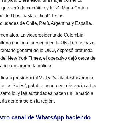
a su país. Entre ellos, una mujer comentó:
que será democrático y feliz”. María Corina
 de Dios, hasta el final”. Estas
ciudades de Chile, Perú, Argentina y España.
mentales. La vicepresidenta de Colombia,
illería nacional presentó en la ONU un rechazo
ecretario general de la ONU, expresó profunda
 del New York Times, el operativo dejó cerca de
no censuraron la noticia.
didata presidencial Vicky Dávila destacaron la
 de los Soles”, palabra usada en referencia a las
sarrollo, y las autoridades hacen un llamado a
dría generarse en la región.
stro canal de WhatsApp haciendo