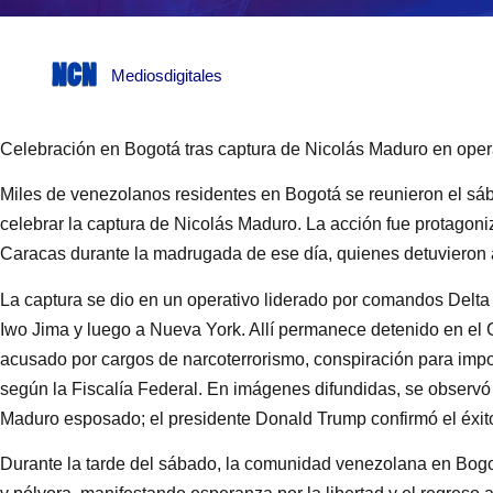
Mediosdigitales
Celebración en Bogotá tras captura de Nicolás Maduro en opera
Miles de venezolanos residentes en Bogotá se reunieron el sáb
celebrar la captura de Nicolás Maduro. La acción fue protagon
Caracas durante la madrugada de ese día, quienes detuvieron al
La captura se dio en un operativo liderado por comandos Delt
Iwo Jima y luego a Nueva York. Allí permanece detenido en el 
acusado por cargos de narcoterrorismo, conspiración para impo
según la Fiscalía Federal. En imágenes difundidas, se observ
Maduro esposado; el presidente Donald Trump confirmó el éxito
Durante la tarde del sábado, la comunidad venezolana en Bogot