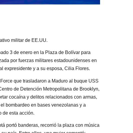
tivo militar de EE.UU.
ado 3 de enero en la Plaza de Bolívar para
izada por fuerzas militares estadounidenses en
 expresidente y a su esposa, Cilia Flores.
a Force que trasladaron a Maduro al buque USS
Centro de Detención Metropolitana de Brooklyn,
rtar cocaína y delitos relacionados con armas,
ó el bombardeo en bases venezolanas y a
 de esta acción.
á portó banderas, recorrió la plaza con música