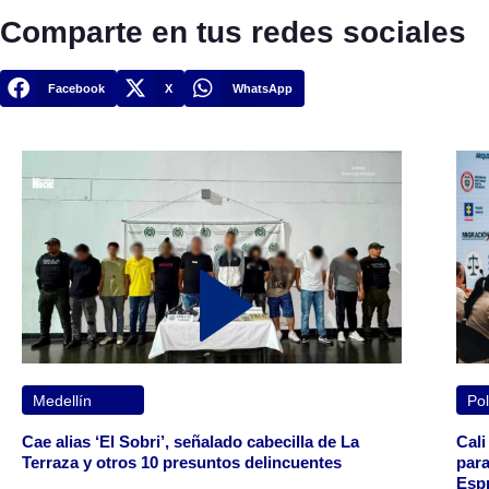
Comparte en tus redes sociales
Facebook
X
WhatsApp
Medellín
Pol
Cae alias ‘El Sobri’, señalado cabecilla de La
Cali
Terraza y otros 10 presuntos delincuentes
para
Espr