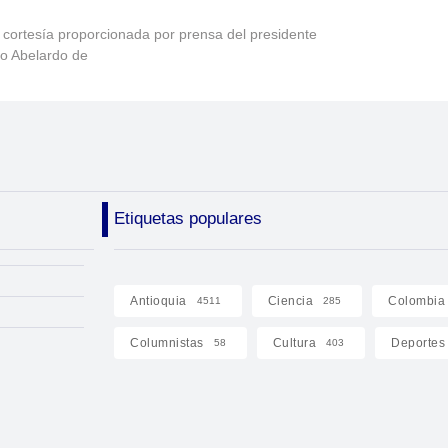
 cortesía proporcionada por prensa del presidente
to Abelardo de
Etiquetas populares
Antioquia
Ciencia
Colombia
4511
285
Columnistas
Cultura
Deportes
58
403