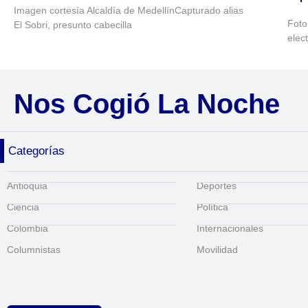
Imagen cortesía Alcaldía de MedellínCapturado alias
Foto
El Sobri, presunto cabecilla
elec
Nos Cogió La Noche
Categorías
Antioquia
Deportes
Ciencia
Política
Colombia
Internacionales
Columnistas
Movilidad