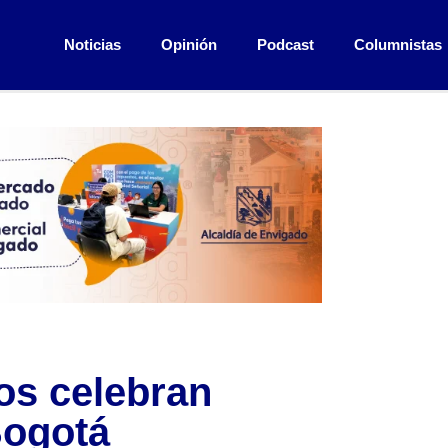
Noticias
Opinión
Podcast
Columnistas
os celebran
Bogotá